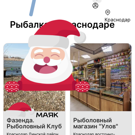
Краснодар
Рыбалка В Краснодаре
Фазенда.
Рыболовный
Рыболовный Клуб
магазин "Улов"
Краснодар Динской район,
Краснодар восточно-