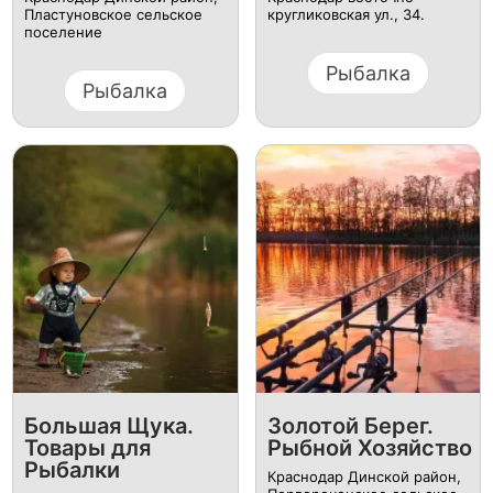
Пластуновское сельское
кругликовская ул., 34.
поселение
Рыбалка
Рыбалка
Большая Щука.
Золотой Берег.
Товары для
Рыбной Хозяйство
Рыбалки
Краснодар Динской район,