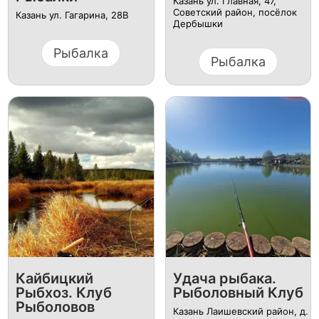
Казань ул. Главная, 47,
Советский район, посёлок
Казань ул. Гагарина, 28В
Дербышки
Рыбалка
Рыбалка
Кайбицкий
Удача рыбака.
Рыбхоз. Клуб
Рыболовный Клуб
Рыболовов
Казань Лаишевский район, д.