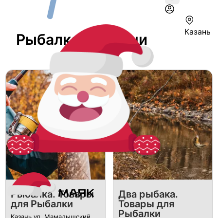
Казань
Рыбалка В Казани
Рыбалка. Товары
Два рыбака.
для Рыбалки
Товары для
Рыбалки
Казань ул. Мамадышский