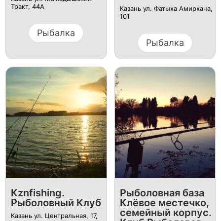
Тракт, 44А
Казань ул. Фатыха Амирхана,
101
Рыбалка
Рыбалка
Kznfishing.
Рыболовная база
Рыболовный Клуб
Клёвое местечко,
семейный корпус.
Казань ул. Центральная, 17,