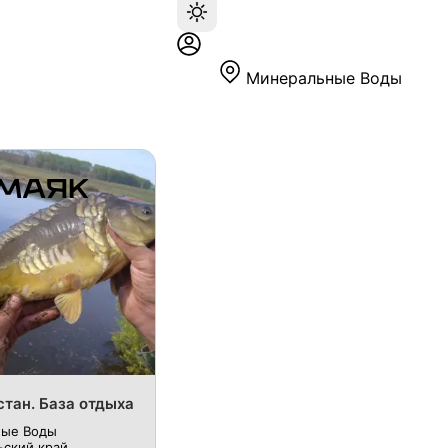
Минеральные Воды
стан. База отдыха
ные Воды
ский край,