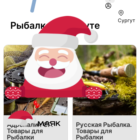
Сургут
Рыбалка В Сургуте
Адреналин СГ.
Русская Рыбалка.
Товары для
Товары для
Рыбалки
Рыбалки