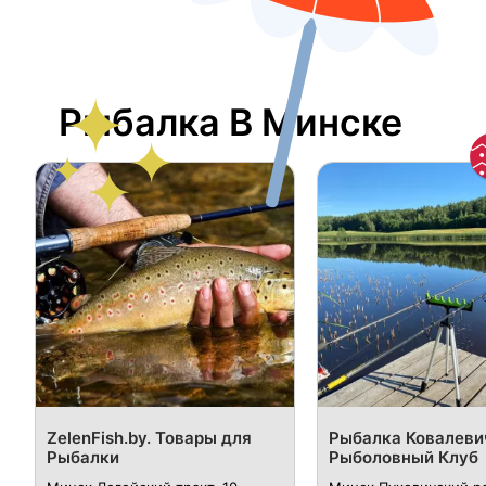
Рыбалка В Минске
ZelenFish.by. Товары для
Рыбалка Ковалеви
Рыбалки
Рыболовный Клуб