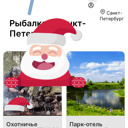
Санкт-
Петербург
Рыбалка В Санкт-
Петербурге
Охотничье
Парк-отель