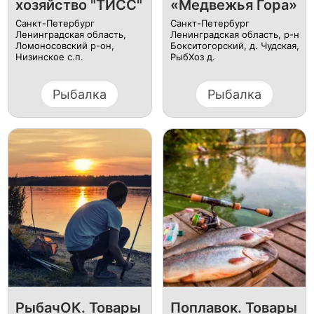
хозяйство "ТИСС"
«Медвежья Гора»
Санкт-Петербург
Санкт-Петербург
Ленинградская область,
Ленинградская область, р-н
Ломоносовский р-он,
Бокситогорский, д. Чудская,
Низинское с.п.
РыбХоз д.
Рыбалка
Рыбалка
РыбачОК. Товары
Поплавок. Товары