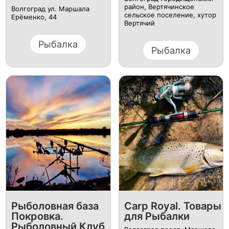
район, Вертячинское
Волгоград ул. Маршала
сельское поселение, хутор
Ерёменко, 44
Вертячий
Рыбалка
Рыбалка
Рыболовная база
Carp Royal. Товары
Покровка.
для Рыбалки
Рыболовный Клуб