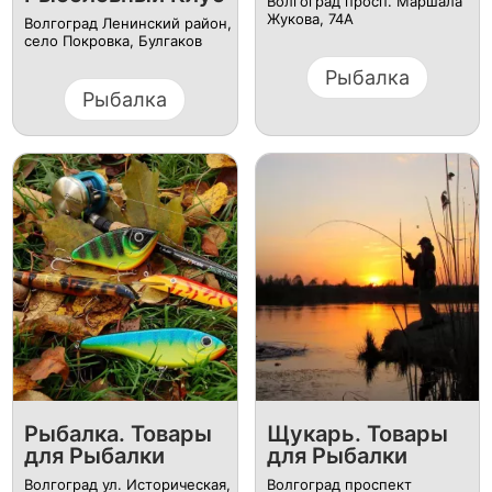
Волгоград просп. Маршала
Жукова, 74А
Волгоград Ленинский район,
село Покровка, Булгаков
Рыбалка
Рыбалка
Рыбалка. Товары
Щукарь. Товары
для Рыбалки
для Рыбалки
Волгоград ул. Историческая,
Волгоград проспект