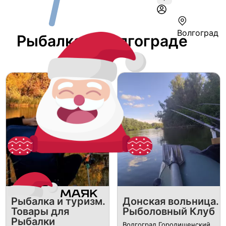
Волгоград
Рыбалка В Волгограде
Рыбалка и туризм.
Донская вольница.
Товары для
Рыболовный Клуб
Рыбалки
Волгоград Городищенский