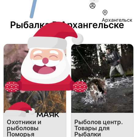
Архангельск
Рыбалка В Архангельске
Охотники и
Рыболов центр.
рыболовы
Товары для
Поморья
Рыбалки