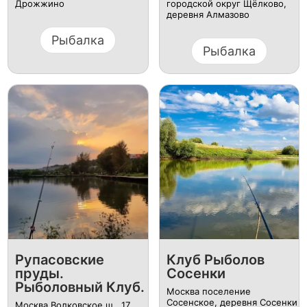
Дрожжино
городской округ Щёлково,
деревня Алмазово
Рыбалка
Рыбалка
Рупасовские
Клуб Рыболов
пруды.
Сосенки
Рыболовный Клуб.
Москва поселение
Сосенское, деревня Сосенки
Москва Волковское ш., 17