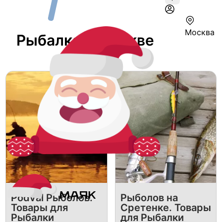
Москва
Рыбалка В Москве
Podval Рыболов.
Рыболов на
Товары для
Сретенке. Товары
Рыбалки
для Рыбалки