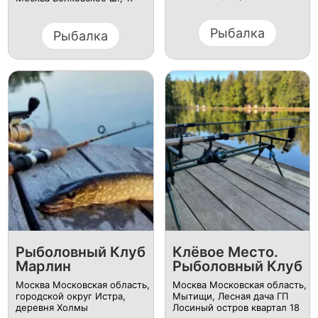
Рыбалка
Рыбалка
Рыболовный Клуб
Клёвое Место.
Марлин
Рыболовный Клуб
Москва Московская область,
Москва Московская область,
городской округ Истра,
Мытищи, Лесная дача ГП
деревня Холмы
Лосиный остров квартал 18