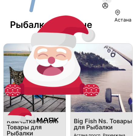
Астана
Рыбалка В Астане
Камчатка factori.
Big Fish Ns. Товары
Товары для
для Рыбалки
Рыбалки
Астана просп. Рахимжана