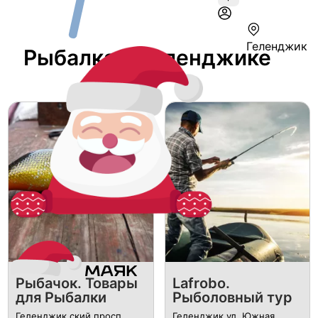
Геленджик
Рыбалка В Геленджике
Рыбачок. Товары
Lafrobo.
для Рыбалки
Рыболовный тур
Геленджик ский просп.,
Геленджик ул. Южная