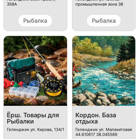
358А
промышленная зона 38
Рыбалка
Рыбалка
Ёрш. Товары для
Кордон. База
Рыбалки
отдыха
Геленджик ул. Кирова, 134/1
Геленджик ул. Малахитовая
44.610617 38.045589