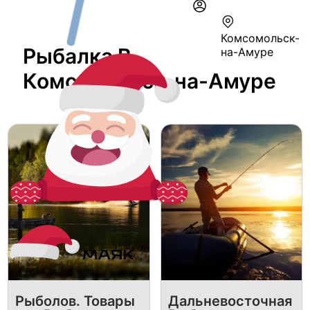
Комсомольск-
Рыбалка В
на-Амуре
Комсомольск-на-Амуре
Рыболов. Товары
Дальневосточная