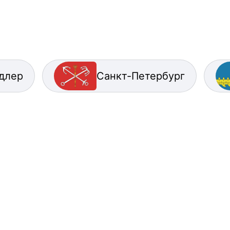
длер
Санкт-Петербург