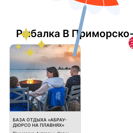
Рыбалка В Приморско
БАЗА ОТДЫХА «АБРАУ-
ДЮРСО НА ПЛАВНЯХ»