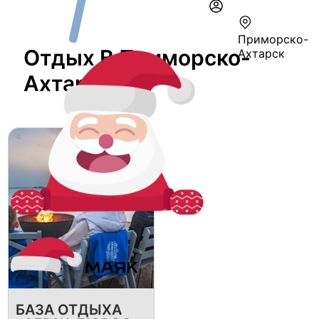
Приморско-
Отдых В Приморско-
Ахтарск
Ахтарске
БАЗА ОТДЫХА