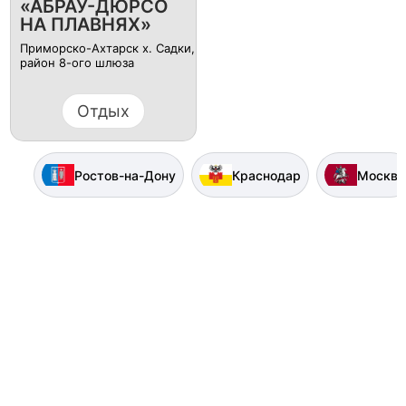
«АБРАУ-ДЮРСО
НА ПЛАВНЯХ»
Приморско-Ахтарск х. Садки,
район 8-ого шлюза
Отдых
Ростов-на-Дону
Краснодар
Москва