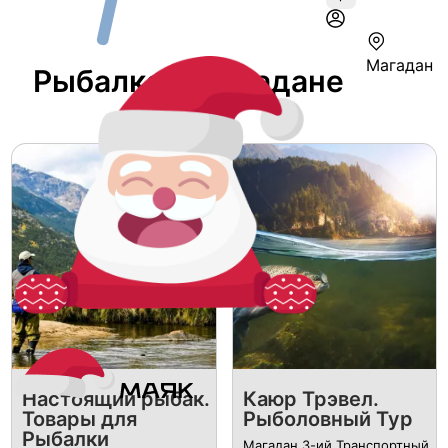
Магадан
Рыбалка В Магадане
Настоящий рыбак.
Каюр Трэвел.
Товары для
Рыболовный Тур
Рыбалки
Магадан 3-ий Транспортный