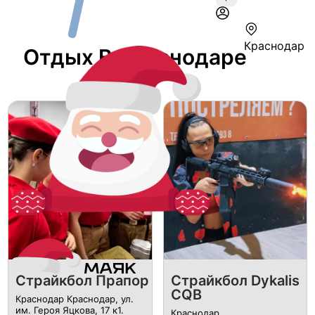
Краснодар
Отдых В Краснодаре
Страйкбол Прапор
Страйкбол Dykalis
CQB
Краснодар Краснодар, ул.
им. Героя Яцкова, 17 к1.
Краснодар