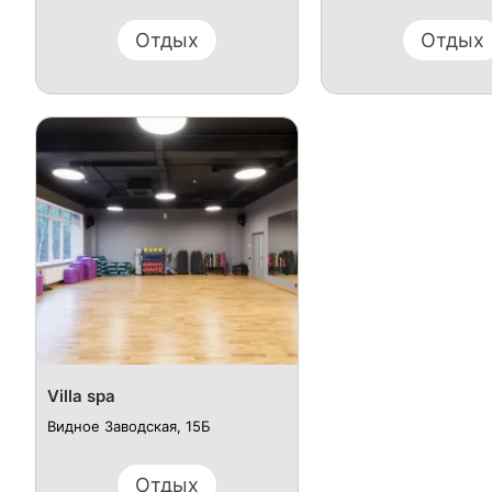
Отдых
Отдых
Villa spa
Видное ​Заводская, 15Б
Отдых