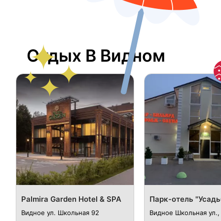
Отдых В Видном
Palmira Garden Hotel & SPA
Парк-отель "Усадь
Видное ул. Школьная 92
Видное Школьная ул.,