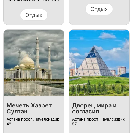
Отдых
Отдых
Мечеть Хазрет
Дворец мира и
Султан
согласия
Астана просп. Тауелсиздик
Астана просп. Тауелсиздик
48
57