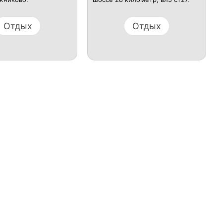
Отдых
Отдых