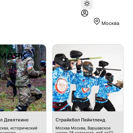
Москва
л Девяткино
Страйкбол Пейнтленд
сква, исторический
Москва Москва, ​Варшавское
жниково.
шоссе 28 километр, вл5 ст27.