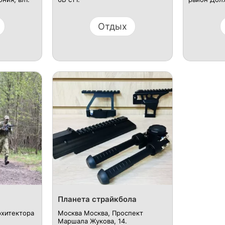
Отдых
Планета страйкбола
рхитектора
Москва Москва, ​Проспект
Маршала Жукова, 14.