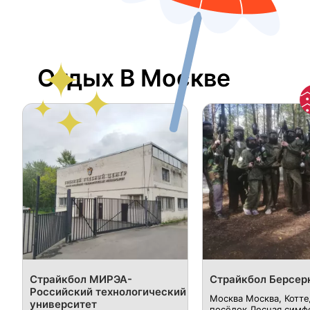
Отдых В Москве
Страйкбол МИРЭА-
Страйкбол Берсер
Российский технологический
Москва Москва, ​Кот
университет
посёлок Лесная симфо