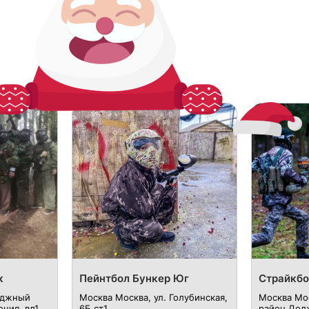
к
Пейнтбол Бункер Юг
Страйкбо
теджный
Москва Москва, ул. ​Голубинская,
Москва Мо
ния, вл1.
6Б ст1.
район Дол