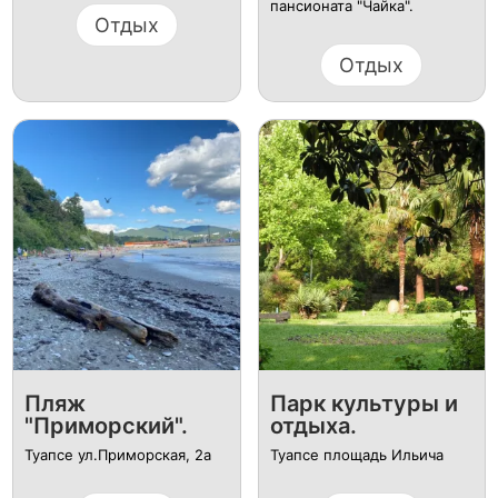
пансионата "Чайка".
Отдых
Отдых
Пляж
Парк культуры и
"Приморский".
отдыха.
Туапсе ул.​Приморская, 2а
Туапсе площадь Ильича