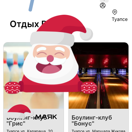
Туапсе
Отдых В Туапсе
Боулинг-клуб
Боулинг-клуб
"Грис"
"Бонус"
Туапсе ул. Калараша, 20
Туапсе ул. Маршала Жукова,