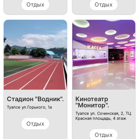
Отдых
Отдых
Стадион "Водник".
Кинотеатр
"Монитор".
Туапсе ул.Горького, 1а
Туапсе ул. Сочинская, 2, ТЦ
Красная площадь, 4​ этаж​
Отдых
Отдых