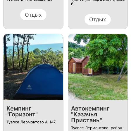
6
Отдых
Отдых
Кемпинг
Автокемпинг
"Горизонт"
"Казачья
Пристань"
Туапсе Лермонтово А-147.
Туапсе Лермонтово, район