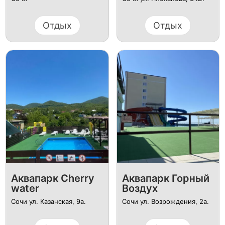
Отдых
Отдых
Аквапарк Cherry
Аквапарк Горный
water
Воздух
Сочи ул. Казанская, 9а.
Сочи ул. Возрождения, 2а.