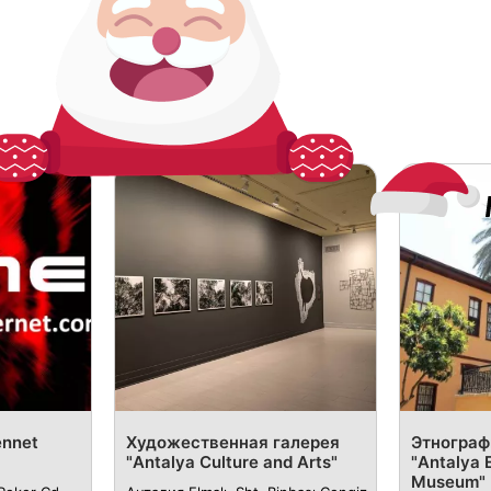
ennet
Художественная галерея
Этнограф
"Antalya Culture and Arts"
"Antalya 
Museum"