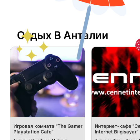
Отдых В Анталии
Игровая комната "The Gamer
Интернет-кафе "C
Playstation Cafe"
Internet Bilgisayar"