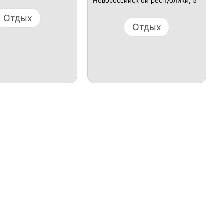
Новороссийск ой республики, 5
Отдых
Отдых