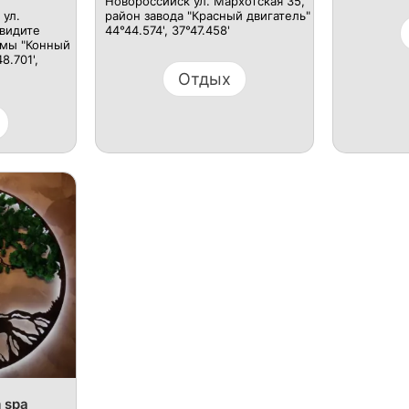
Новороссийск ул. Мархотская 35,
 ул.
район завода "Красный двигатель"
увидите
44°44.574', 37°47.458'
 мы "Конный
8.701',
Отдых
 spa