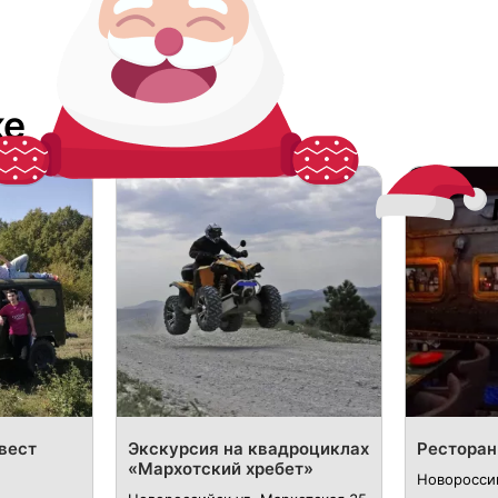
ке
вест
Экскурсия на квадроциклах
Ресторан
«Мархотский хребет»
Новороссий