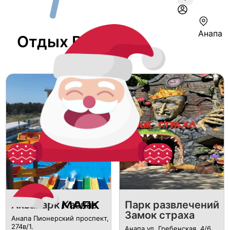
Анапа
Отдых В Анапе
Аквапарк Кавказ
Парк развлечений
Замок страха
Анапа Пионерский проспект,
274в/1.
Анапа ул. Гребенская, 4/6.