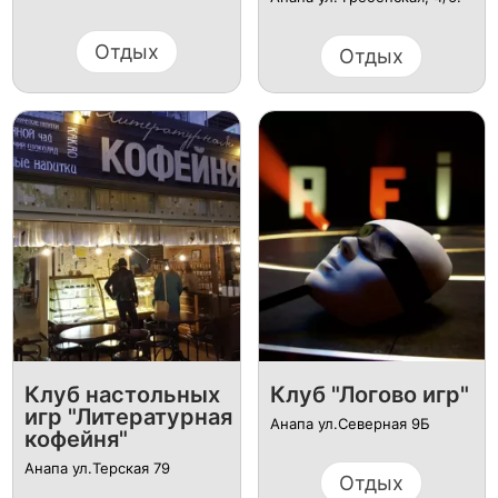
Отдых
Отдых
Клуб настольных
Клуб "Логово игр"
игр "Литературная
Анапа ул.Северная 9Б
кофейня"
Анапа ул.Терская 79
Отдых