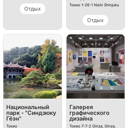
Токио 1-26-1 Nishi Shinjuku
Отдых
Отдых
Национальный
Галерея
парк - "Синдзюку
графического
Гёэн"
дизайна
Токио
Токио 7-7-2 Ginza, Ginza,