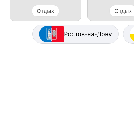
Отдых
Отдых
Ростов-на-Дону