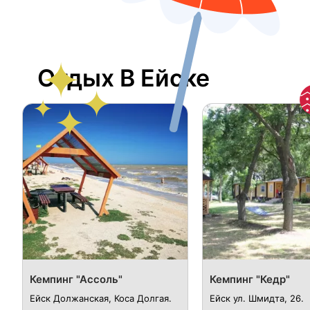
Отдых В Ейске
Кемпинг "Ассоль"
Кемпинг "Кедр"
Ейск Должанская, Коса Долгая.
Ейск ул. Шмидта, 26.