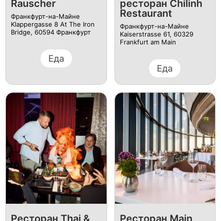
Rauscher
ресторан Chilinh
Restaurant
Франкфурт-на-Майне
Klappergasse 8 At The Iron
Франкфурт-на-Майне
Bridge, 60594 Франкфурт
Kaiserstrasse 61, 60329
Frankfurt am Main
Еда
Еда
Ресторан Thai &
Ресторан Main