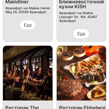
Maindiner
Ближневосточной
кухни KISH
Франкфурт-на-Майне Hainer
Weg 29, 60599 Франкфурт
Франкфурт-на-Майне
Leipziger Str. 16A, 60487
Франкфурт
Еда
Еда
Ресторан The
Ресторан Ebbelwoi