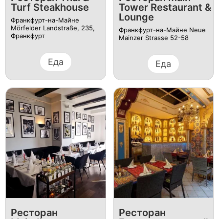
Turf Steakhouse
Tower Restaurant &
Lounge
Франкфурт-на-Майне
Mörfelder Landstraße, 235,
Франкфурт-на-Майне Neue
Франкфурт
Mainzer Strasse 52-58
Еда
Еда
Ресторан
Ресторан