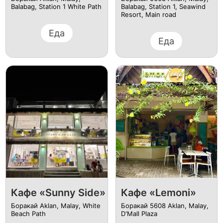
Balabag, Station 1 White Path
Balabag, Station 1, Seawind
Resort, Main road
Еда
Еда
Кафе «Sunny Side»
Кафе «Lemoni»
Боракай Aklan, Malay, White
Боракай 5608 Aklan, Malay,
Beach Path
D'Mall Plaza