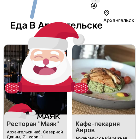
Архангельск
Еда В Архангельске
Ресторан "Маяк"
Кафе-пекарня
Анров
Архангельск наб. Северной
Двины, 71, корп. 1
Архангельск ​набережная