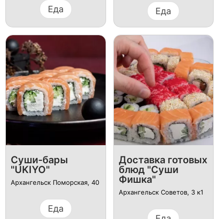
Еда
Еда
Суши-бары
Доставка готовых
"UKIYO"
блюд "Суши
Фишка"
Архангельск Поморская, 40
Архангельск Советов, 3 к1
Еда
Еда