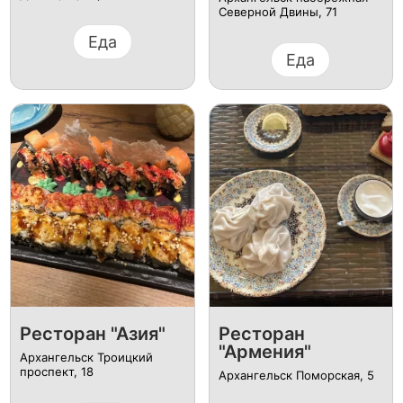
Северной Двины, 71
Еда
Еда
Ресторан "Азия"
Ресторан
"Армения"
Архангельск ​Троицкий
проспект, 18
Архангельск ​Поморская, 5