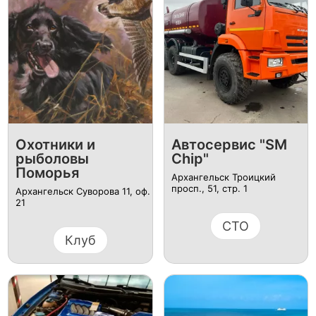
Охотники и
Автосервис "SM
рыболовы
Chip"
Поморья
Архангельск Троицкий
просп., 51, стр. 1
Архангельск Суворова 11, оф.
21
СТО
Клуб