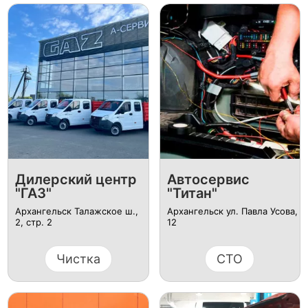
Дилерский центр
Автосервис
"ГАЗ"
"Титан"
Архангельск Талажское ш.,
Архангельск ул. Павла Усова,
2, стр. 2
12
Чистка
СТО