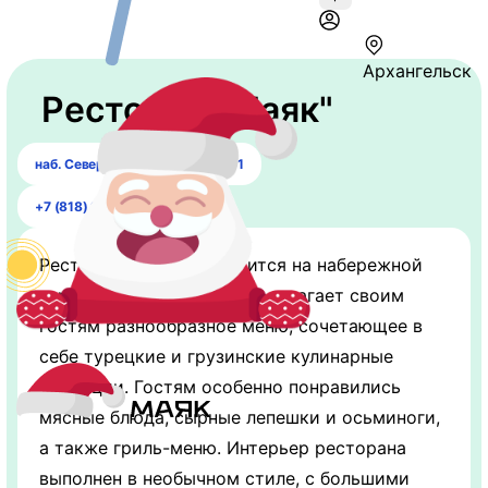
Архангельск
Ресторан "Маяк"
наб. Северной Двины, 71, корп. 1
+7 (818) 247-77-70
Ресторан «Маяк» находится на набережной
города Архангельска и предлагает своим
гостям разнообразное меню, сочетающее в
себе турецкие и грузинские кулинарные
традиции. Гостям особенно понравились
мясные блюда, сырные лепешки и осьминоги,
а также гриль-меню. Интерьер ресторана
выполнен в необычном стиле, с большими