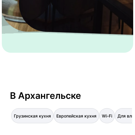
В Архангельске
Грузинская кухня
Европейская кухня
Wi-Fi
Для вл