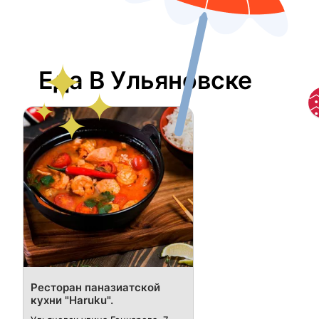
Еда В Ульяновске
Ресторан паназиатской
кухни "Haruku".