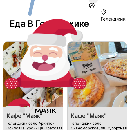
Геленджик
Еда В Геленджике
Кафе "Маяк"
Кафе "Маяк"
Геленджик село Архипо-
Геленджик село
Осиповка, урочище Ореховая
Дивноморское, ул. Курортная