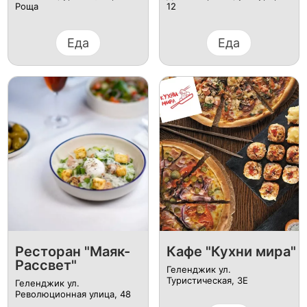
Роща
12
Еда
Еда
Ресторан "Маяк-
Кафе "Кухни мира"
Рассвет"
Геленджик ул. ​
Туристическая, 3Е
Геленджик ул.
Революционная улица, 48