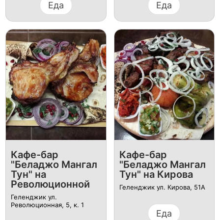
Еда
Еда
Кафе-бар
Кафе-бар
"Беладжо Мангал
"Беладжо Мангал
Тун" на
Тун" на Кирова
Революционной
Геленджик ул. Кирова, 51А
Геленджик ​ул.
Революционная, 5, к. 1
Еда