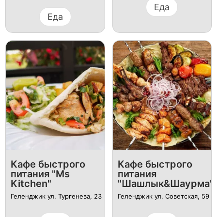
Еда
Еда
Кафе быстрого
Кафе быстрого
питания "Ms
питания
Kitchen"
"Шашлык&Шаурма"
Геленджик ул. Тургенева, 23
Геленджик ул. Советская, 59