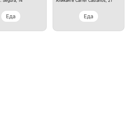
. Segura, 14
Аликанте Carrer Castaños, 21
Еда
Еда