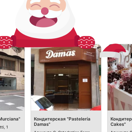
Murciana"
Кондитерская "Pastelería
Кондитерс
Damas"
Cakes"
ti, 1