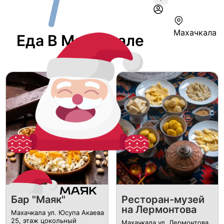
Махачкала
Еда В Махачкале
Бар "Маяк"
Ресторан-музей
на Лермонтова
Махачкала ул. Юсупа Акаева
25, этаж цокольный
Махачкала ул. Лермонтова,