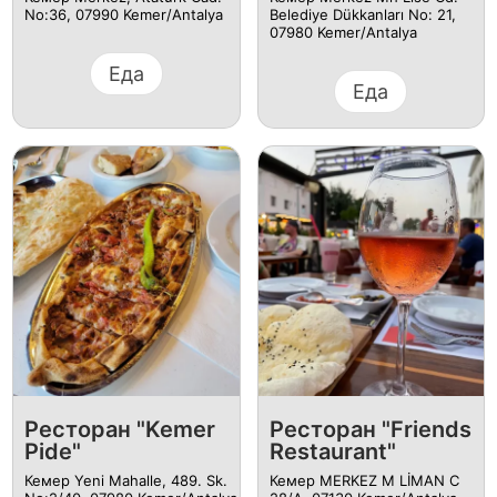
No:36, 07990 Kemer/Antalya
Belediye Dükkanları No: 21,
07980 Kemer/Antalya
Еда
Еда
Ресторан "Kemer
Ресторан "Friends
Pide"
Restaurant"
Кемер Yeni Mahalle, 489. Sk.
Кемер MERKEZ M LİMAN C