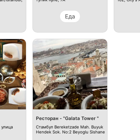
Еда
Ресторан - "Galata Tower "
 улица
Стамбул Bereketzade Mah. Buyuk
Hendek Sok. No:2 Beyoglu Sishane