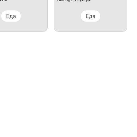
Еда
Еда