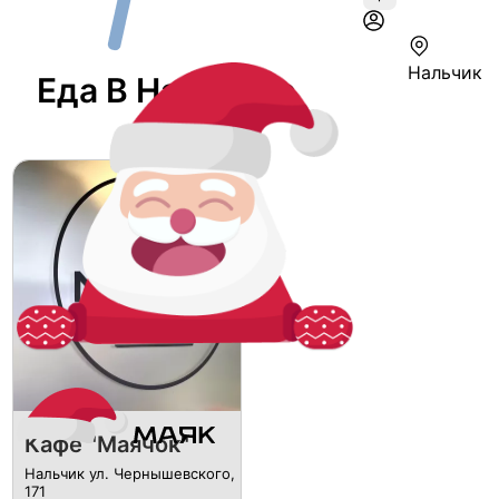
Нальчик
Еда В Нальчике
Кафе "Маячок"
Нальчик ул. Чернышевского,
171