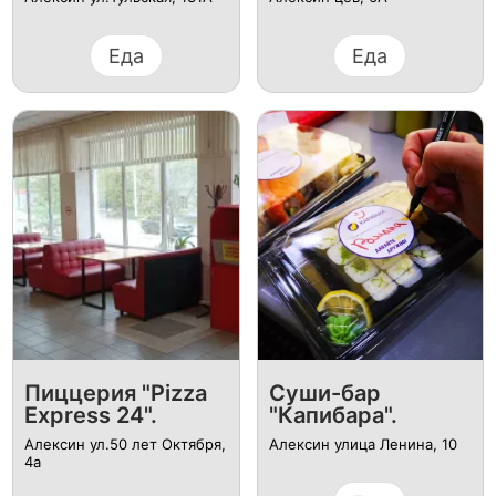
Еда
Еда
Пиццерия "Pizza
Суши-бар
Express 24".
"Капибара".
Алексин ул.50 лет Октября,
Алексин ​улица Ленина, 10
4а​