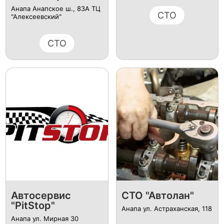
Анапа Анапское ш., 83А ТЦ
СТО
"Алексеевский"
СТО
Автосервис
СТО "Автолан"
"PitStop"
Анапа ул. Астраханская, 118
Анапа ул. Мирная 30