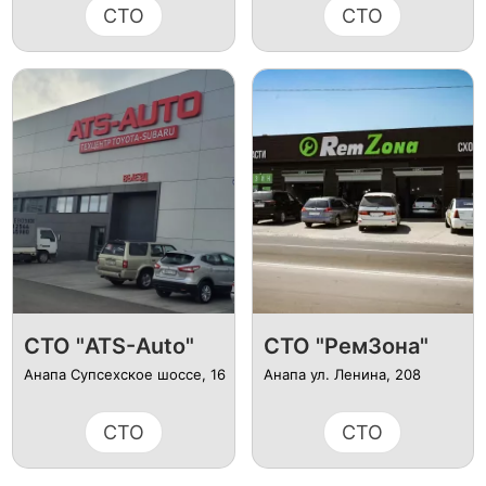
СТО
СТО
СТО "ATS-Auto"
СТО "РемЗона"
Анапа Супсехское шоссе, 16
Анапа ул. Ленина, 208
СТО
СТО