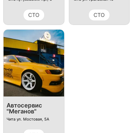
СТО
СТО
Автосервис
"Меганов"
Чита ул. Мостовая, 5А