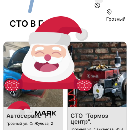
Грозный
СТО В Грозном
Автосервис "F1"
СТО "Тормоз
центр".
Грозный ул. Ф. Жулова, 2
Грозный ул. Сайханова, 45В