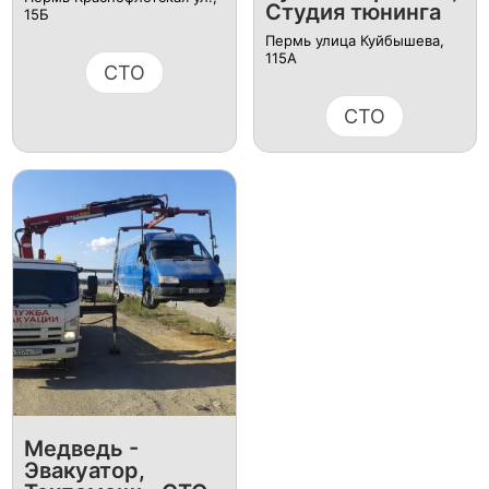
Студия тюнинга
15Б
Пермь улица Куйбышева,
115А
СТО
СТО
Медведь -
Эвакуатор,