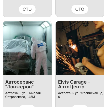
СТО
СТО
Автосервис
Elvis Garage -
"Лонжерон"
АвтоЦентр
Астрахань ул. Николая
Астрахань ул. Украинская 3д
Островского, 148М
6