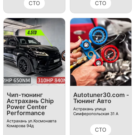
СТО
СТО
Чип-тюнинг
Autotuner30.com -
Астрахань Chip
Тюнинг Авто
Power Center
Астрахань улица
Performance
Симферопольская 31 А
Астрахань ул.Космонавта
Комарова 94д
СТО