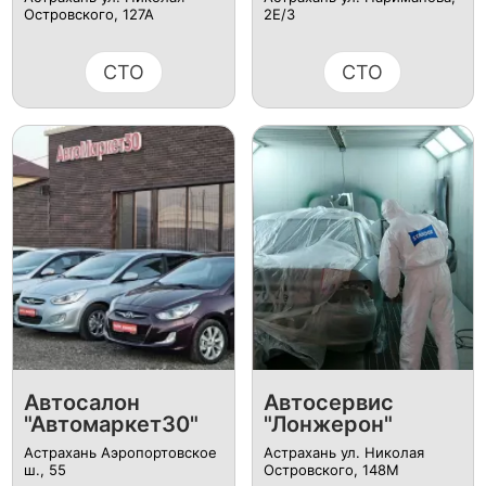
Островского, 127А
2Е/3
СТО
СТО
Автосалон
Автосервис
"Автомаркет30"
"Лонжерон"
Астрахань Аэропортовское
Астрахань ул. Николая
ш., 55
Островского, 148М