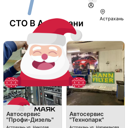
Астрахань
СТО В Астрахани
Автосервис
Автосервис
"Профи-Дизель"
"Технопарк"
Астрахань ул. Николая
Астрахань ул. Нариманова,