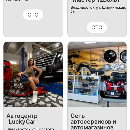
Владивосток ул. Шилкинская,
7в
СТО
СТО
Автоцентр
Сеть
"LuckyCar"
автосервисов и
автомагазинов
Владивосток ул Толстого,