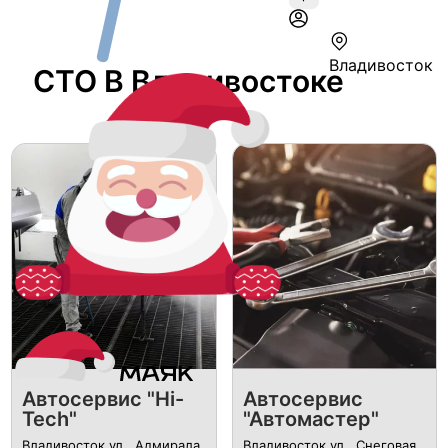
Владивосток
СТО В Владивостоке
Автосервис "Hi-
Автосервис
Tech"
"Автомастер"
Владивосток ул., Адмирала
Владивосток ул., Снеговая