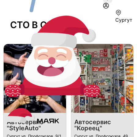
Сургут
СТО В Сургуте
Автосервис
Автосервис
"StyleAuto"
"Кореец"
Сургут ул. Профсоюзов, 9/1
Сургут ул. Профсоюзов, 49