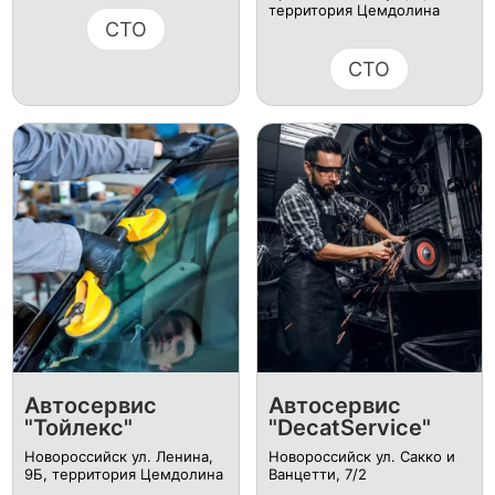
территория Цемдолина
СТО
СТО
Автосервис
Автосервис
"Тойлекс"
"DecatService"
Новороссийск ул. Ленина,
Новороссийск ул. Сакко и
9Б, территория Цемдолина
Ванцетти, 7/2