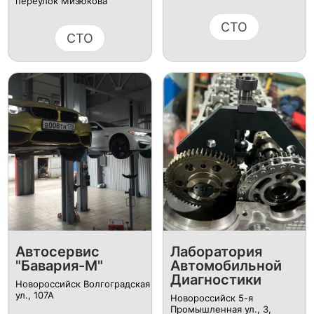
переулок Мизюкова
СТО
СТО
Автосервис
Лаборатория
"Бавария-М"
Автомобильной
Диагностики
Новороссийск Волгоградская
ул., 107А
Новороссийск 5-я
Промышленная ул., 3,