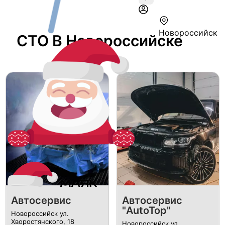
Новороссийск
СТО В Новороссийске
Автосервис
Автосервис
"AutoTop"
Новороссийск ул.
Хворостянского, 18
Новороссийск ул.