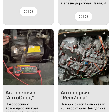
Железнодорожная Петля, 4
СТО
СТО
Автосервис
Автосервис
"АвтоСпец"
"RemZona"
Новороссийск
Новороссийск Полынная ул.,
Краснодарский край,
25, территория Цемдолина