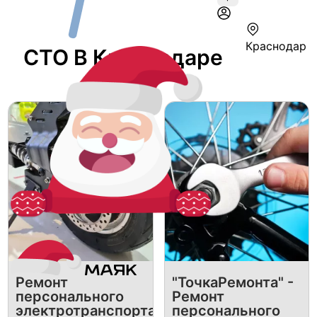
Краснодар
СТО В Краснодаре
Ремонт
"ТочкаРемонта" -
персонального
Ремонт
электротранспорта
персонального