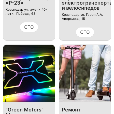
«Р-23»
электротранспорта
и велосипедов
Краснодар ул. имени 40-
летия Победы, 63
Краснодар ул. Героя А.А.
Аверкиева, 15
СТО
СТО
"Green Motors"
Ремонт