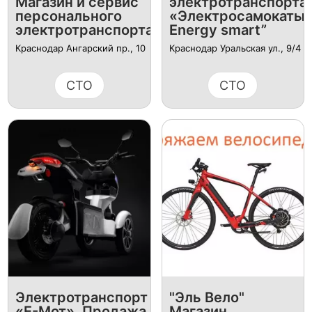
Магазин и сервис
электротранспорта
персонального
«Электросамокаты
электротранспорта.
Energy smart”
Краснодар Ангарский пр., 10
Краснодар Уральская ул., 9/4
СТО
СТО
Электротранспорт
"Эль Вело"
«Е-Мот». Продажа
Магазин