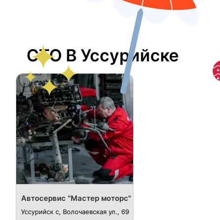
СТО В Уссурийске
Автосервис "Мастер моторс"
Уссурийск с, Волочаевская ул., 69