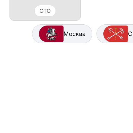
СТО
Москва
С