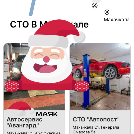
Махачкала
СТО В Махачкале
Автосервис
СТО "Автопост"
"Авангард"
Махачкала ул. Генерала
Омарова 5а
Махачкала ул. Абдулхакима