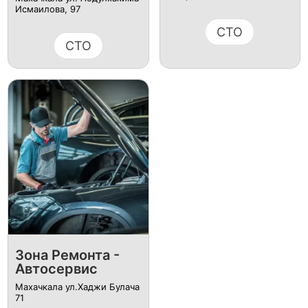
Исмаилова, 97
СТО
СТО
Зона Ремонта -
Автосервис
Махачкала ул.Хаджи Булача
71