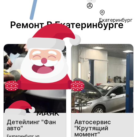
Екатеринбург
Ремонт В Екатеринбурге
Детейлинг "Фан
Автосервис
авто"
"Крутящий
момент"
Екатеринбург ул.